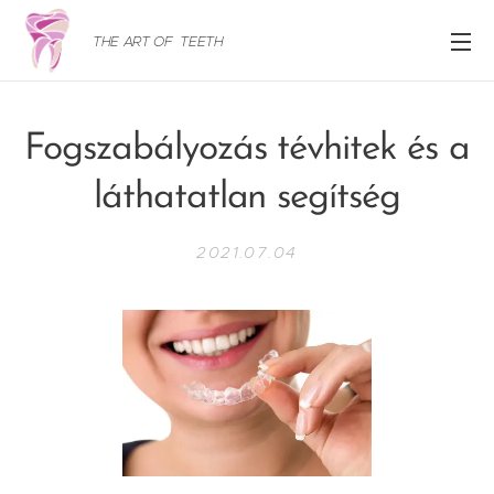
THE ART OF TEETH
Fogszabályozás tévhitek és a
láthatatlan segítség
2021.07.04